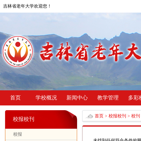
吉林省老年大学欢迎您！
首页
学校概况
新闻中心
教学管理
多彩
首页
>
校报校刊
>
校刊
校报校刊
校报
未找到任何符合条件的网