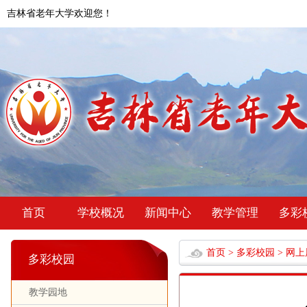
吉林省老年大学欢迎您！
首页
学校概况
新闻中心
教学管理
多彩
首页
>
多彩校园
>
网上
多彩校园
教学园地