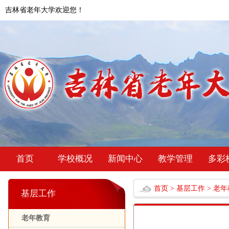
吉林省老年大学欢迎您！
首页
学校概况
新闻中心
教学管理
多彩
首页
>
基层工作
>
老年
基层工作
老年教育