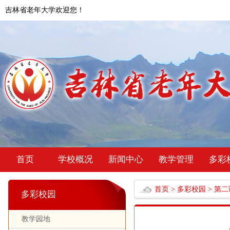
吉林省老年大学欢迎您！
首页
学校概况
新闻中心
教学管理
多彩
首页
>
多彩校园
>
第二
多彩校园
教学园地