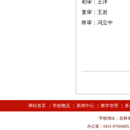
初审：王洋
复审：王岩
终审：冯立中
网站首页
学校概况
新闻中心
教学管理
多
|
|
|
|
学校地址：吉林省长春市
办公室：0431-87604605