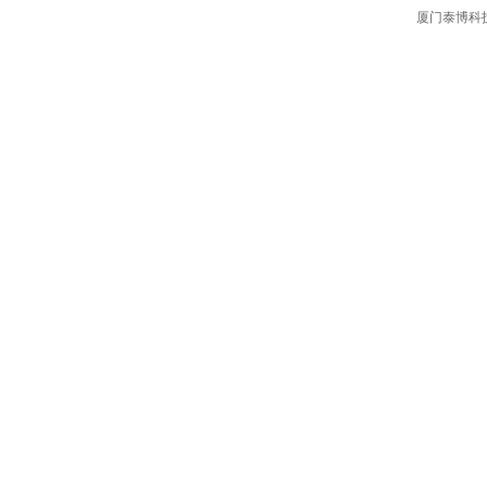
厦门泰博科