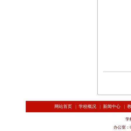
网站首页
学校概况
新闻中心
|
|
|
学校
办公室：04