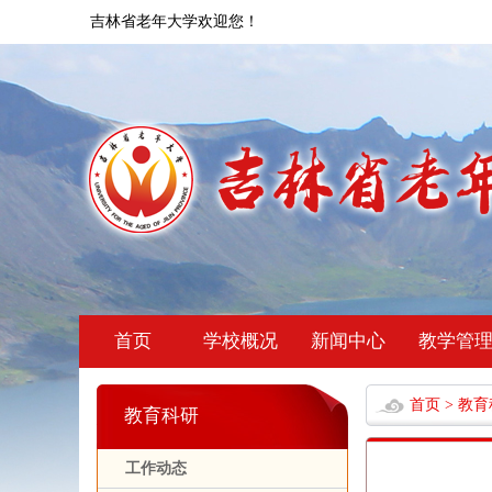
吉林省老年大学欢迎您！
首页
学校概况
新闻中心
教学管
首页
>
教育
教育科研
工作动态