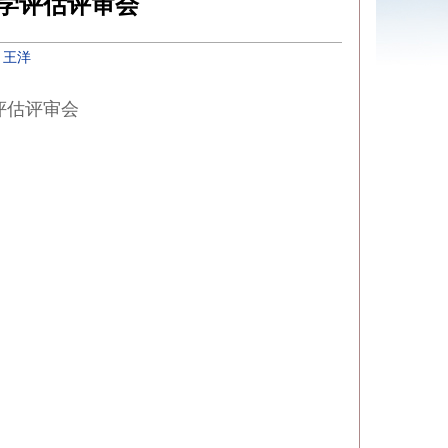
教学评估评审会
：
王洋
评估评审会