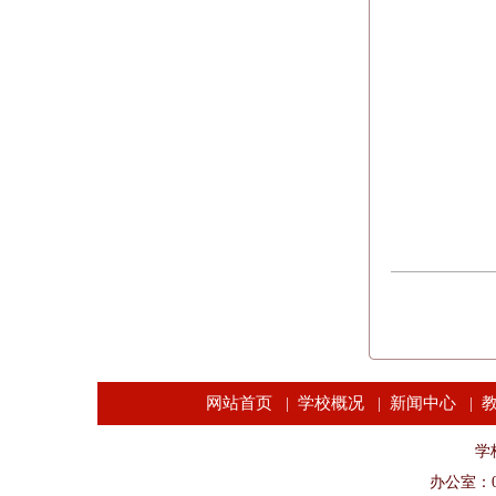
网站首页
学校概况
新闻中心
|
|
|
学校
办公室：04