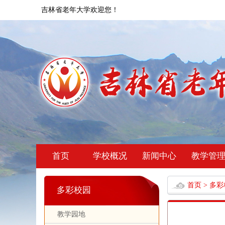
吉林省老年大学欢迎您！
首页
学校概况
新闻中心
教学管
首页
>
多彩
多彩校园
教学园地