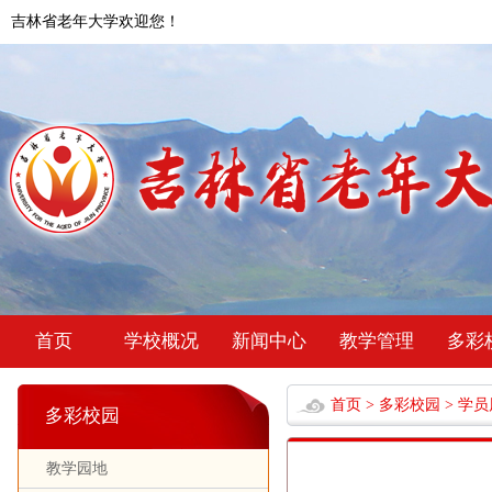
吉林省老年大学欢迎您！
首页
学校概况
新闻中心
教学管理
多彩
首页
>
多彩校园
>
学员
多彩校园
教学园地