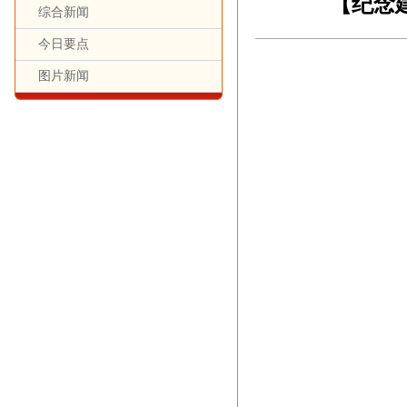
【纪念
综合新闻
今日要点
图片新闻