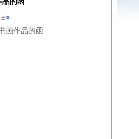
作品的函
：
王洋
书画作品的函