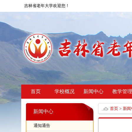
吉林省老年大学欢迎您！
首页
学校概况
新闻中心
教学管
首页
>
新闻
新闻中心
通知通告