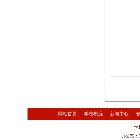
网站首页
学校概况
新闻中心
|
|
|
学校
办公室：04