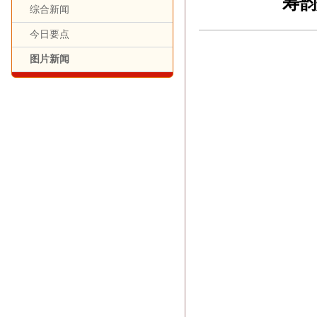
寿韵
综合新闻
今日要点
图片新闻