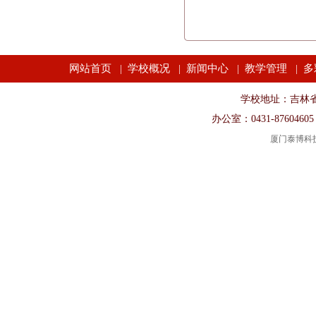
网站首页
学校概况
新闻中心
教学管理
多
|
|
|
|
学校地址：吉林省长春市
办公室：0431-87604605
厦门泰博科