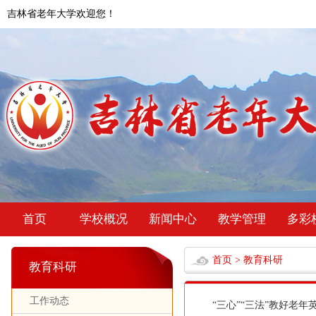
吉林省老年大学欢迎您！
首页
学校概况
新闻中心
教学管理
多彩
首页
>
教育科研
教育科研
工作动态
“三心”“三法”教好老年