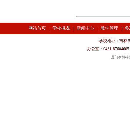
网站首页
学校概况
新闻中心
教学管理
多
|
|
|
|
学校地址：吉林省长春市
办公室：0431-87604605
厦门泰博科