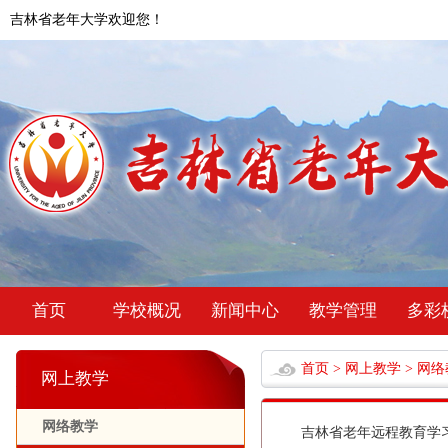
吉林省老年大学欢迎您！
首页
学校概况
新闻中心
教学管理
多彩
首页
>
网上教学
>
网络
网上教学
网络教学
吉林省老年远程教育学