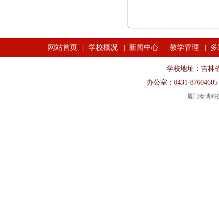
网站首页
学校概况
新闻中心
教学管理
多
|
|
|
|
学校地址：吉林省长春市
办公室：0431-87604605
厦门泰博科