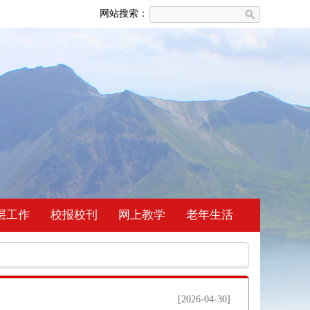
网站搜索：
层工作
校报校刊
网上教学
老年生活
[2026-04-30]