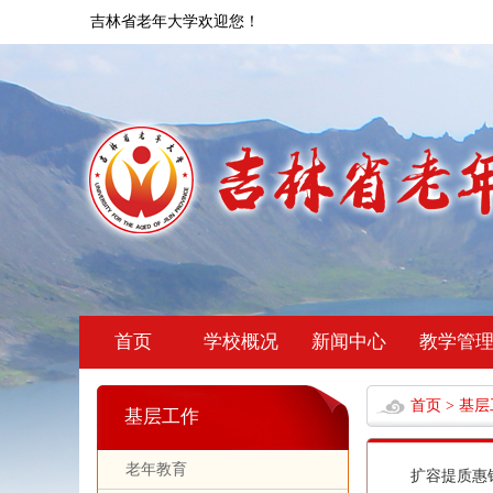
吉林省老年大学欢迎您！
首页
学校概况
新闻中心
教学管
首页
>
基层
基层工作
老年教育
扩容提质惠