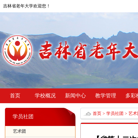
吉林省老年大学欢迎您！
首页
学校概况
新闻中心
教学管理
多彩
首页
>
学员社团
>
艺术
学员社团
艺术团