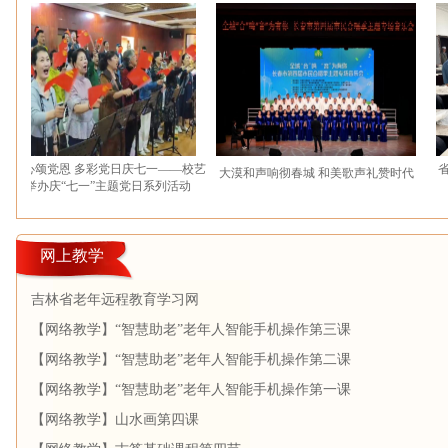
心颂党恩 多彩党日庆七一——校艺
省老年
大漠和声响彻春城 和美歌声礼赞时代
举办庆“七一”主题党日系列活动
网上教学
吉林省老年远程教育学习网
【网络教学】“智慧助老”老年人智能手机操作第三课
【网络教学】“智慧助老”老年人智能手机操作第二课
【网络教学】“智慧助老”老年人智能手机操作第一课
【网络教学】山水画第四课