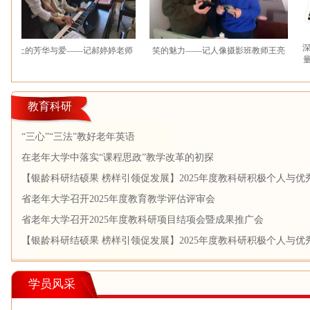
深入课
上的芳华与爱——记郝婷婷老师
笑的魅力——记人像摄影班教师王亮
量”—
教育科研
“三心”“三法”教好老年英语
在老年大学中落实“课程思政”教学改革的初探
【银龄科研结硕果 榜样引领促发展】2025年度教科研积极个人与优
果展示推广（二）
省老年大学召开2025年度教育教学评估评审会
省老年大学召开2025年度教科研项目结项会暨成果推广会
【银龄科研结硕果 榜样引领促发展】2025年度教科研积极个人与优
果展示推广（一）
学员风采